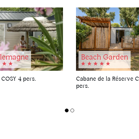
lemagne
Beach Garden
 COSY 4 pers.
Cabane de la Réserve 
pers.