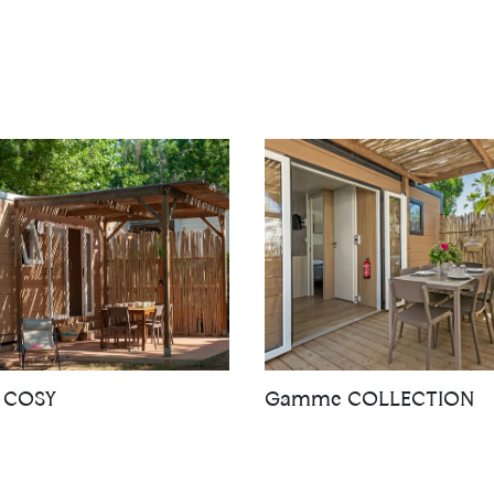
 COSY
Gamme COLLECTION