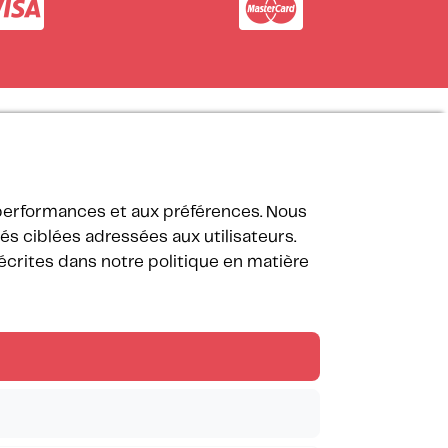
Nos partenaires
 performances et aux préférences. Nous
s ciblées adressées aux utilisateurs.
décrites dans notre politique en matière
Suivez les Méditerranées !