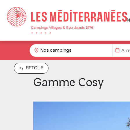
N
Nos campings
RETOUR
Gamme Cosy