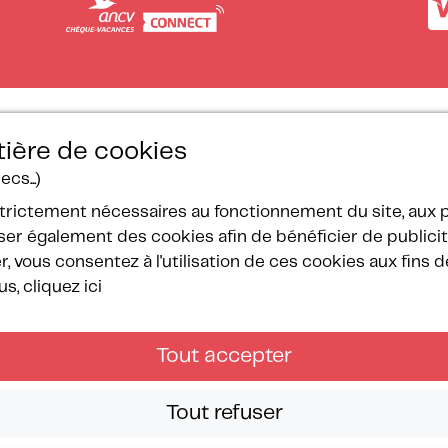
ière de cookies
cs...)
ulletin de
Nos certifications
éservation
strictement nécessaires au fonctionnement du site, aux
arifs
er également des cookies afin de bénéficier de publicité
arrainage
, vous consentez à l'utilisation de ces cookies aux fins 
ontact
s, cliquez ici
Tout accepter
éservés.
Tout refuser