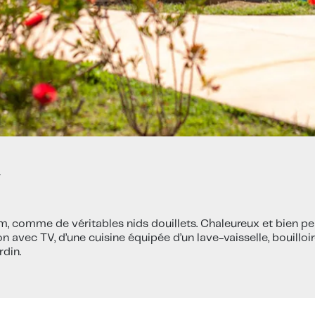
Y
m, comme de véritables nids douillets. Chaleureux et bien pe
vec TV, d’une cuisine équipée d’un lave-vaisselle, bouilloire,
rdin.