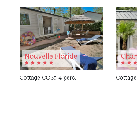
Nouvelle Floride
Char
Cottage COSY 4 pers.
Cottage