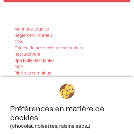
Mentions Légales
Règlement interieur
CGV
Charte de protection des données
Recrutement
Spa Bulle des Sables
FAQ
Plan des campings
Programme de fidélité
Bulletin de réservation
Tarifs
Parrainage
Contact
Préférences en matière de
Nos certifications
cookies
(chocolat, noisettes, raisins secs...)