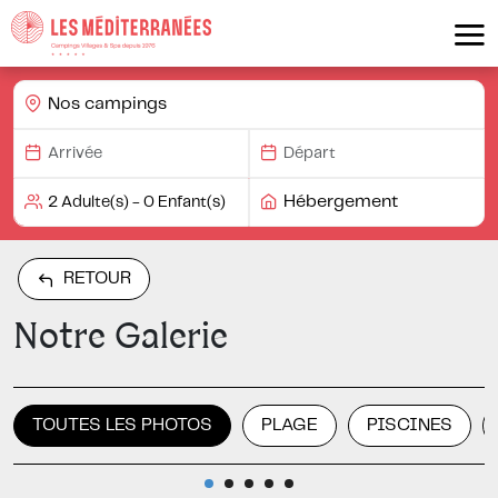
Nos campings
Hébergement
RETOUR
Notre Galerie
TOUTES LES PHOTOS
PLAGE
PISCINES