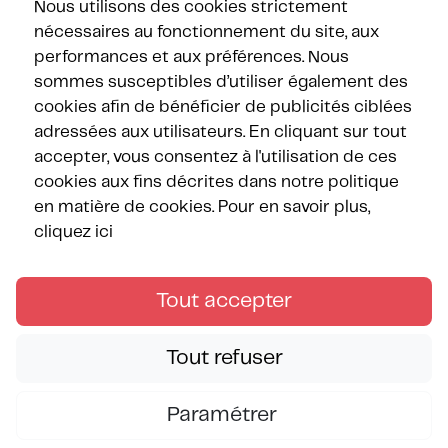
Nous utilisons des cookies strictement
nécessaires au fonctionnement du site, aux
performances et aux préférences. Nous
sommes susceptibles d’utiliser également des
Nos partenaires
cookies afin de bénéficier de publicités ciblées
adressées aux utilisateurs. En cliquant sur tout
accepter, vous consentez à l'utilisation de ces
cookies aux fins décrites dans notre politique
en matière de cookies.
Pour en savoir plus,
cliquez ici
Suivez les Méditerranées !
Tout accepter
Tout refuser
Copyright © Les Méditerranées Juin 2026 — Tous droits
Paramétrer
réservés.