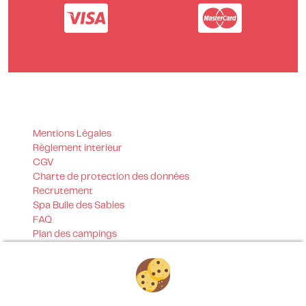
Mentions Légales
Règlement interieur
CGV
Charte de protection des données
Recrutement
Spa Bulle des Sables
FAQ
Plan des campings
Programme de fidélité
Bulletin de réservation
Tarifs
Parrainage