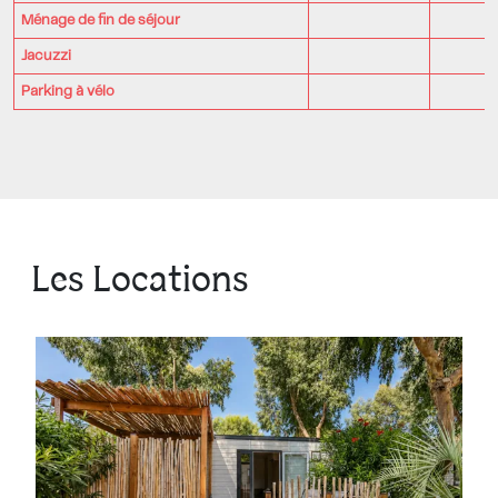
Ménage de fin de séjour
Jacuzzi
Parking à vélo
Les Locations